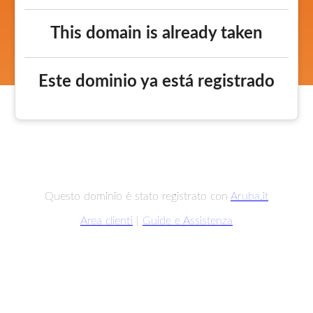
This domain is already taken
Este dominio ya está registrado
Questo dominio è stato registrato con
Aruba.it
Area clienti
|
Guide e Assistenza